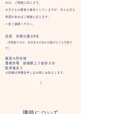
れば、ご相談に応じます。
※子どもの教室を基本としていますが、大人の方も
希望があればご相談に応じます。
一度ご連絡ください。
定員 各曜日最大8名
（予約制ですが、当日空きがあれば飛び入りも可能で
す）
教室の所在地
豊橋市電 前畑駅より徒歩３分
駐車場あり
※詳細は体験会申し込み時にお伝えします。
I
​講師について