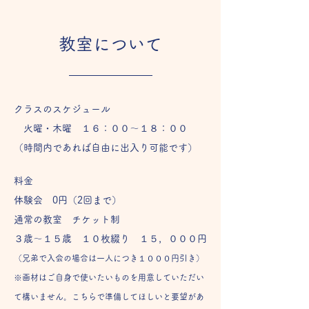
​教室について
クラスのスケジュール
火曜・木曜 １６：００～１８：００
​（時間内であれば自由に出入り可能です）
料金
体験会 0円（2回まで）
通常の教室 チケット制
３歳～１５歳 １０枚綴り １５
​，
０００円
（兄弟で入会の場合は一人につき１０００円引き）
※画材はご自身で使いたいものを用意していただい
て構いません。こちらで準備してほしいと要望があ