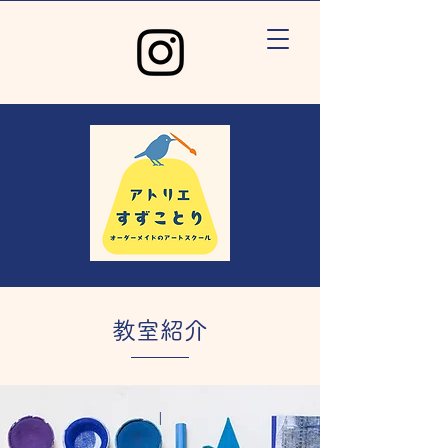
​教室紹介
I