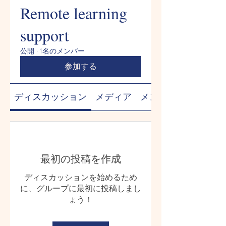
Remote learning
support
公開
·
1名のメンバー
参加する
ディスカッション
メディア
メンバー
最初の投稿を作成
ディスカッションを始めるため
に、グループに最初に投稿しまし
ょう！